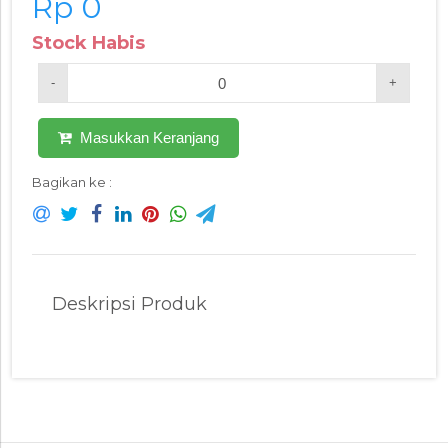
Rp 0
Stock Habis
-
+
Masukkan Keranjang
Bagikan ke :
Deskripsi Produk