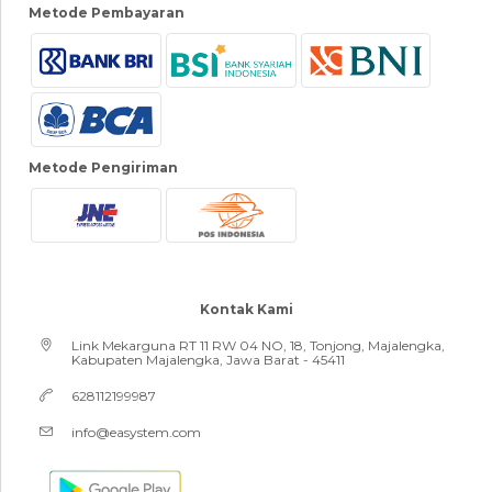
Metode Pembayaran
Metode Pengiriman
Kontak Kami
Link Mekarguna RT 11 RW 04 NO, 18, Tonjong, Majalengka,
Kabupaten Majalengka, Jawa Barat - 45411
628112199987
info@easystem.com