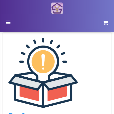
Beranda
Catalog Produk
Detail Produk