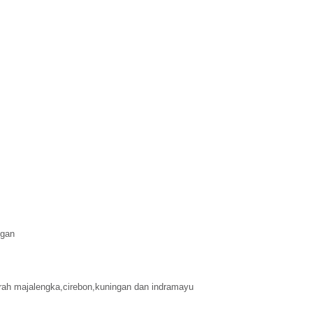
ngan
aerah majalengka,cirebon,kuningan dan indramayu