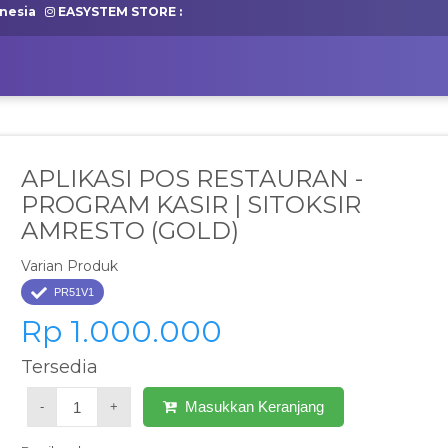
nesia
EASYSTEM STORE :
APLIKASI POS RESTAURAN -
PROGRAM KASIR | SITOKSIR
AMRESTO (GOLD)
Varian Produk
PR51V1
Rp 1.000.000
Tersedia
Masukkan Keranjang
-
+