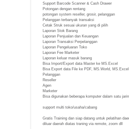
Support Barcode Scanner & Cash Drawer
Potongan dengan rentang
potongan system reseller, grosir, pelanggan
Pelanggan terbanyak transaksi
Cetak Struk sesuai ukuran yang di pilih
Laporan Stok Barang
Laporan Penjualan dan Keuangan
Laporan Transaksi Perpelanggan
Laporan Pengeluaran Toko
Laporan Fee Marketer
Laporan keluar masuk barang
Bisa Import/Export data Master ke MS.Excel
Bisa Export data File ke PDF, MS.World, MS.Excel
Pelanggan
Reseller
Agen
Marketer
Bisa digunakan beberapa komputer dalam satu jari
support multi toko/usaha/cabang
Gratis Training dan siap datang untuk pelatihan d
diluar daerah diatas traning via remote, zoom dll