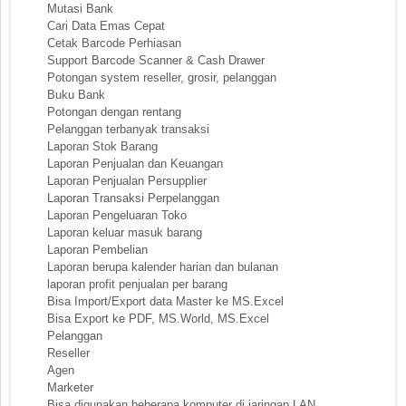
Mutasi Bank
Cari Data Emas Cepat
Cetak Barcode Perhiasan
Support Barcode Scanner & Cash Drawer
Potongan system reseller, grosir, pelanggan
Buku Bank
Potongan dengan rentang
Pelanggan terbanyak transaksi
Laporan Stok Barang
Laporan Penjualan dan Keuangan
Laporan Penjualan Persupplier
Laporan Transaksi Perpelanggan
Laporan Pengeluaran Toko
Laporan keluar masuk barang
Laporan Pembelian
Laporan berupa kalender harian dan bulanan
laporan profit penjualan per barang
Bisa Import/Export data Master ke MS.Excel
Bisa Export ke PDF, MS.World, MS.Excel
Pelanggan
Reseller
Agen
Marketer
Bisa digunakan beberapa komputer di jaringan LAN