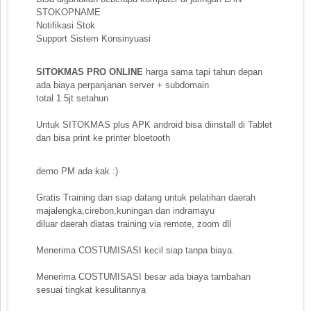
STOKOPNAME
Notifikasi Stok
Support Sistem Konsinyuasi
SITOKMAS PRO ONLINE
harga sama tapi tahun depan
ada biaya perpanjanan server + subdomain
total 1.5jt setahun
Untuk SITOKMAS plus APK android bisa diinstall di Tablet
dan bisa print ke printer bloetooth
demo PM ada kak :)
Gratis Training dan siap datang untuk pelatihan daerah
majalengka,cirebon,kuningan dan indramayu
diluar daerah diatas training via remote, zoom dll
Menerima COSTUMISASI kecil siap tanpa biaya.
Menerima COSTUMISASI besar ada biaya tambahan
sesuai tingkat kesulitannya