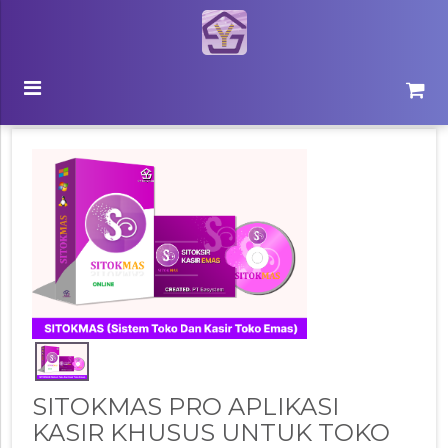
Beranda
Catalog Produk
Detail Produk
SITOKMAS PRO APLIKASI
KASIR KHUSUS UNTUK TOKO