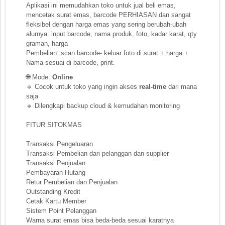
Aplikasi ini memudahkan toko untuk jual beli emas,
mencetak surat emas, barcode PERHIASAN dan sangat
fleksibel dengan harga emas yang sering berubah-ubah
alurnya: input barcode, nama produk, foto, kadar karat, qty
graman, harga
Pembelian: scan barcode- keluar foto di surat + harga +
Nama sesuai di barcode, print.
🌐 Mode:
Online
🔹 Cocok untuk toko yang ingin akses
real-time
dari mana
saja
🔹 Dilengkapi backup cloud & kemudahan monitoring
FITUR SITOKMAS
Transaksi Pengeluaran
Transaksi Pembelian dari pelanggan dan supplier
Transaksi Penjualan
Pembayaran Hutang
Retur Pembelian dan Penjualan
Outstanding Kredit
Cetak Kartu Member
Sistem Point Pelanggan
Warna surat emas bisa beda-beda sesuai karatnya