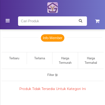
Beranda
Catalog Produk
Info Member
Terbaru
Terlama
Harga
Harga
Termurah
Termahal
Filter
Produk Tidak Tersedia Untuk Kategori Ini